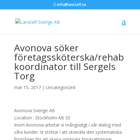
info@lanstaff.se
Avonova söker
företagssköterska/rehab
koordinator till Sergels
Torg
mar 15, 2017
|
Uncategorized
Avonova Sverige AB
Location :
Stockholm
AB
SE
Inom Avonova arbetar vi mångsidigt i vår dialog med
våra kunder. Vi stöttar i att utveckla den systematiska
förmågan för att skapa optimala förutsättningar