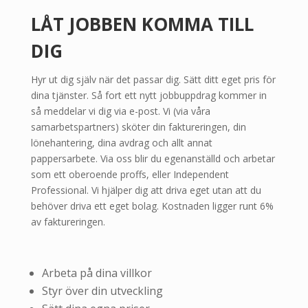
LÅT JOBBEN KOMMA TILL
DIG
Hyr ut dig själv när det passar dig. Sätt ditt eget pris för
dina tjänster. Så fort ett nytt jobbuppdrag kommer in
så meddelar vi dig via e-post. Vi (via våra
samarbetspartners) sköter din faktureringen, din
lönehantering, dina avdrag och allt annat
pappersarbete. Via oss blir du egenanställd och arbetar
som ett oberoende proffs, eller Independent
Professional. Vi hjälper dig att driva eget utan att du
behöver driva ett eget bolag. Kostnaden ligger runt 6%
av faktureringen.
Arbeta på dina villkor
Styr över din utveckling