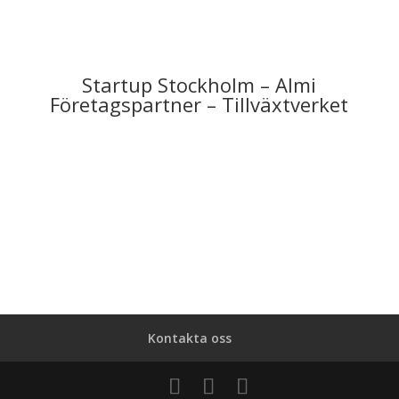
Startup Stockholm – Almi
Företagspartner – Tillväxtverket
Kontakta oss