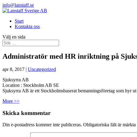
info@lanstaff.se
Start
Kontakta oss
Välj en sida
Administratör med HR inriktning på Sjuk
apr 8, 2017
|
Uncategorized
Sjuksyrra AB
Location :
Stockholm
AB
SE
Sjuksyrra AB är ett Stockholmsbaserat bemanningsföretag som hyr ut 
More >>
Skicka kommentar
Din e-postadress kommer inte publiceras.
Obligatoriska fält är märkta