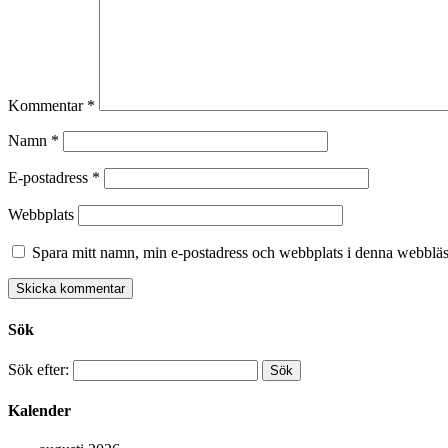
Kommentar
*
Namn
*
E-postadress
*
Webbplats
Spara mitt namn, min e-postadress och webbplats i denna webbläsa
Sök
Sök efter:
Kalender