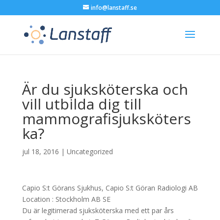
info@lanstaff.se
Är du sjuksköterska och
vill utbilda dig till
mammografisjuksköters
ka?
jul 18, 2016
|
Uncategorized
Capio S:t Görans Sjukhus, Capio S:t Göran Radiologi AB
Location :
Stockholm
AB
SE
Du är legitimerad sjuksköterska med ett par års