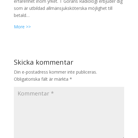
erfarenhet inom yrket. T Görans Radiologi erbjuder dig
som är utbildad allmänsjuksköterska möjlighet till
betald…
More >>
Skicka kommentar
Din e-postadress kommer inte publiceras.
Obligatoriska fält är märkta
*