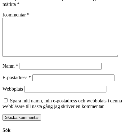
märkta
*
Kommentar
*
Namn
*
E-postadress
*
Webbplats
Spara mitt namn, min e-postadress och webbplats i denna
webbläsare till nästa gång jag skriver en kommentar.
Sök