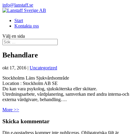
info@lanstaff.se
Start
Kontakta oss
Välj en sida
Behandlare
okt 17, 2016
|
Uncategorized
Stockholms Läns Sjukvårdsområde
Location :
Stockholm
AB
SE
Du kan vara psykolog, sjuksköterska eller skötare.
Utredningsarbete, vårdplanering, samverkan med andra interna-och
externa vårdgivare, behandling….
More >>
Skicka kommentar
Din e-postadress kommer inte publiceras.
Obligatoriska fält är