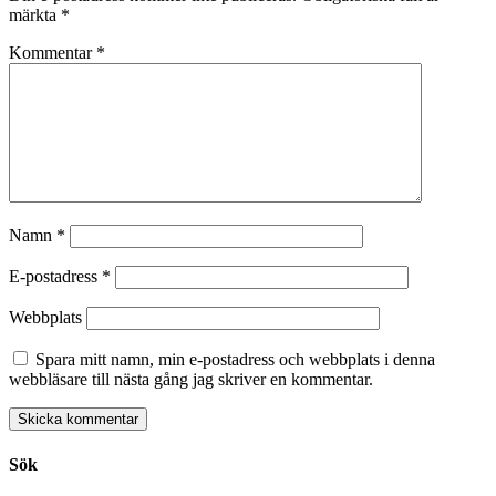
märkta
*
Kommentar
*
Namn
*
E-postadress
*
Webbplats
Spara mitt namn, min e-postadress och webbplats i denna
webbläsare till nästa gång jag skriver en kommentar.
Sök