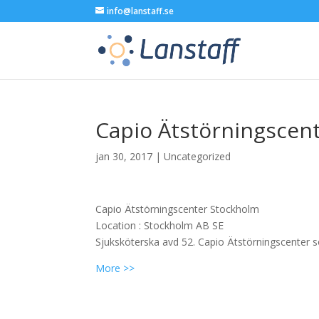
info@lanstaff.se
Capio Ätstörningscent
jan 30, 2017
|
Uncategorized
Capio Ätstörningscenter Stockholm
Location :
Stockholm
AB
SE
Sjuksköterska avd 52. Capio Ätstörningscenter s
More >>