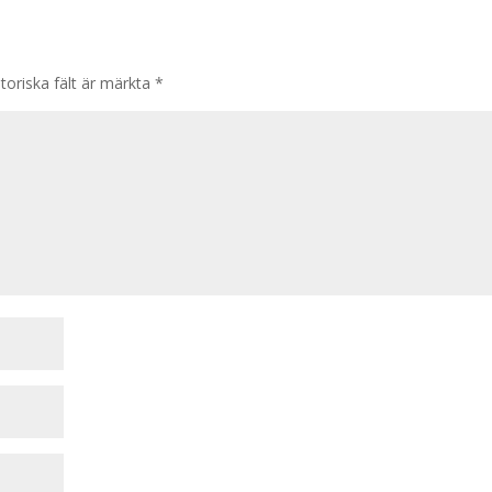
toriska fält är märkta
*