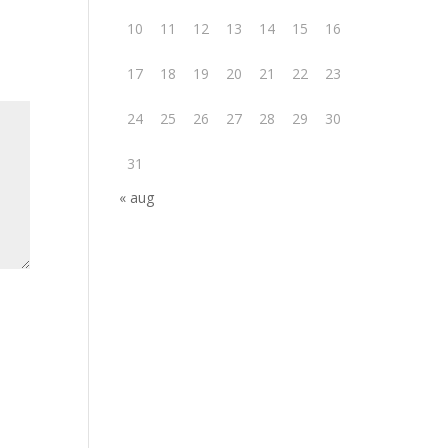
10
11
12
13
14
15
16
17
18
19
20
21
22
23
24
25
26
27
28
29
30
31
« aug