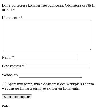
Din e-postadress kommer inte publiceras.
Obligatoriska fält är
märkta
*
Kommentar
*
Namn
*
E-postadress
*
Webbplats
Spara mitt namn, min e-postadress och webbplats i denna
webbläsare till nästa gång jag skriver en kommentar.
Sök