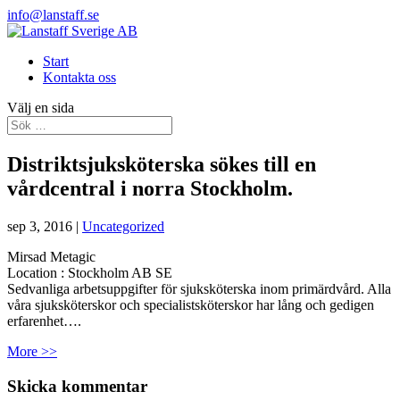
info@lanstaff.se
Start
Kontakta oss
Välj en sida
Distriktsjuksköterska sökes till en
vårdcentral i norra Stockholm.
sep 3, 2016
|
Uncategorized
Mirsad Metagic
Location :
Stockholm
AB
SE
Sedvanliga arbetsuppgifter för sjuksköterska inom primärdvård. Alla
våra sjuksköterskor och specialistsköterskor har lång och gedigen
erfarenhet….
More >>
Skicka kommentar