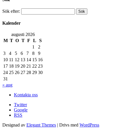
Sök efter:
Kalender
augusti 2026
M
T
O
T
F
L
S
1
2
3
4
5
6
7
8
9
10
11
12
13
14
15
16
17
18
19
20
21
22
23
24
25
26
27
28
29
30
31
« aug
Kontakta oss
Twitter
Google
RSS
Designad av
Elegant Themes
| Drivs med
WordPress