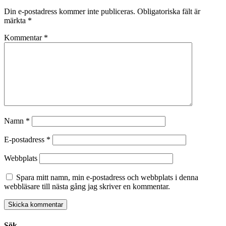
Din e-postadress kommer inte publiceras.
Obligatoriska fält är
märkta
*
Kommentar
*
Namn
*
E-postadress
*
Webbplats
Spara mitt namn, min e-postadress och webbplats i denna
webbläsare till nästa gång jag skriver en kommentar.
Sök