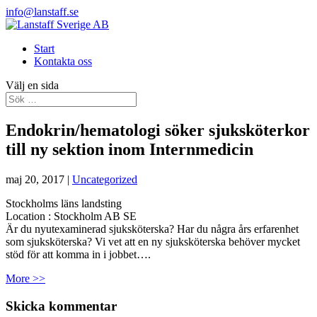
info@lanstaff.se
Start
Kontakta oss
Välj en sida
Endokrin/hematologi söker sjuksköterkor
till ny sektion inom Internmedicin
maj 20, 2017
|
Uncategorized
Stockholms läns landsting
Location :
Stockholm
AB
SE
Är du nyutexaminerad sjuksköterska? Har du några års erfarenhet
som sjuksköterska? Vi vet att en ny sjuksköterska behöver mycket
stöd för att komma in i jobbet….
More >>
Skicka kommentar