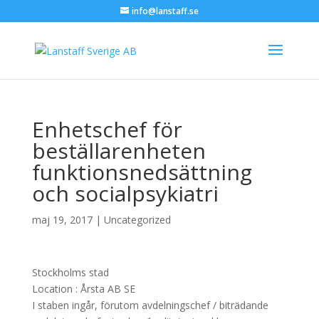
info@lanstaff.se
Enhetschef för
beställarenheten
funktionsnedsättning
och socialpsykiatri
maj 19, 2017
|
Uncategorized
Stockholms stad
Location :
Årsta
AB
SE
I staben ingår, förutom avdelningschef / biträdande