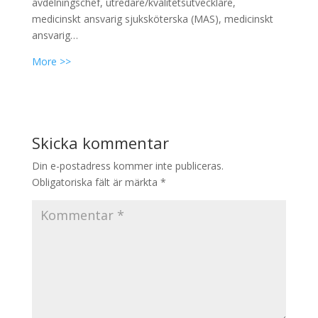
avdelningschef, utredare/kvalitetsutvecklare,
medicinskt ansvarig sjuksköterska (MAS), medicinskt
ansvarig…
More >>
Skicka kommentar
Din e-postadress kommer inte publiceras.
Obligatoriska fält är märkta
*