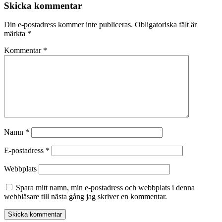
Skicka kommentar
Din e-postadress kommer inte publiceras.
Obligatoriska fält är
märkta
*
Kommentar
*
Namn
*
E-postadress
*
Webbplats
Spara mitt namn, min e-postadress och webbplats i denna
webbläsare till nästa gång jag skriver en kommentar.