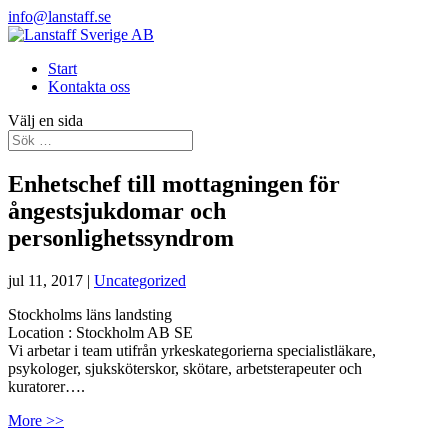
info@lanstaff.se
Start
Kontakta oss
Välj en sida
Enhetschef till mottagningen för
ångestsjukdomar och
personlighetssyndrom
jul 11, 2017
|
Uncategorized
Stockholms läns landsting
Location :
Stockholm
AB
SE
Vi arbetar i team utifrån yrkeskategorierna specialistläkare,
psykologer, sjuksköterskor, skötare, arbetsterapeuter och
kuratorer….
More >>