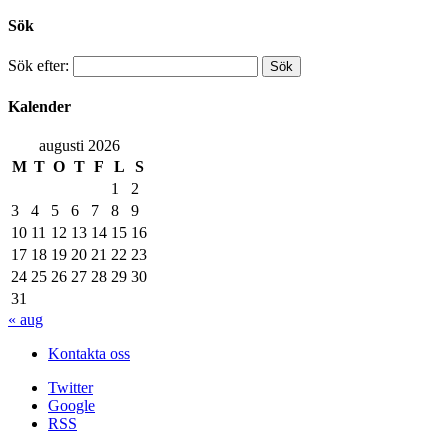
Sök
Sök efter:
Kalender
augusti 2026
M
T
O
T
F
L
S
1
2
3
4
5
6
7
8
9
10
11
12
13
14
15
16
17
18
19
20
21
22
23
24
25
26
27
28
29
30
31
« aug
Kontakta oss
Twitter
Google
RSS