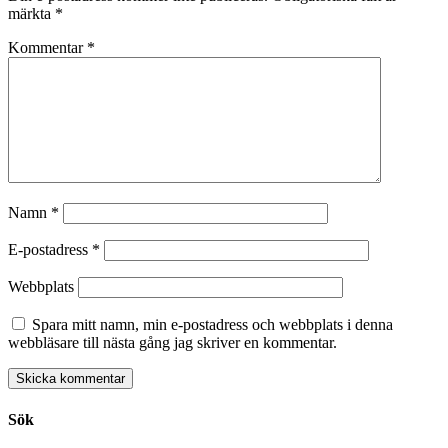
märkta
*
Kommentar
*
Namn
*
E-postadress
*
Webbplats
Spara mitt namn, min e-postadress och webbplats i denna
webbläsare till nästa gång jag skriver en kommentar.
Sök