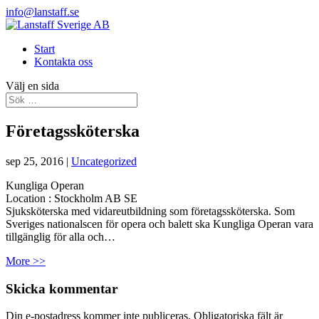
info@lanstaff.se
Start
Kontakta oss
Välj en sida
Företagssköterska
sep 25, 2016
|
Uncategorized
Kungliga Operan
Location :
Stockholm
AB
SE
Sjuksköterska med vidareutbildning som företagssköterska. Som
Sveriges nationalscen för opera och balett ska Kungliga Operan vara
tillgänglig för alla och…
More >>
Skicka kommentar
Din e-postadress kommer inte publiceras.
Obligatoriska fält är