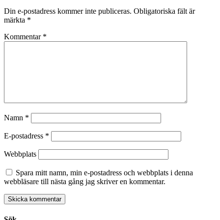
Din e-postadress kommer inte publiceras.
Obligatoriska fält är
märkta
*
Kommentar
*
Namn
*
E-postadress
*
Webbplats
Spara mitt namn, min e-postadress och webbplats i denna
webbläsare till nästa gång jag skriver en kommentar.
Sök