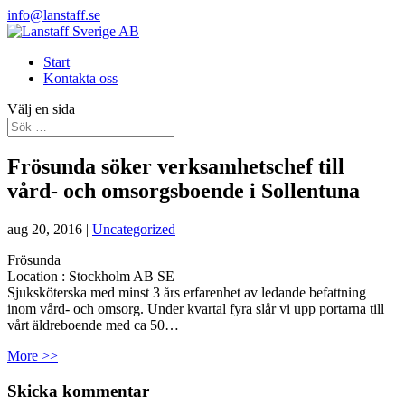
info@lanstaff.se
Start
Kontakta oss
Välj en sida
Frösunda söker verksamhetschef till
vård- och omsorgsboende i Sollentuna
aug 20, 2016
|
Uncategorized
Frösunda
Location :
Stockholm
AB
SE
Sjuksköterska med minst 3 års erfarenhet av ledande befattning
inom vård- och omsorg. Under kvartal fyra slår vi upp portarna till
vårt äldreboende med ca 50…
More >>
Skicka kommentar