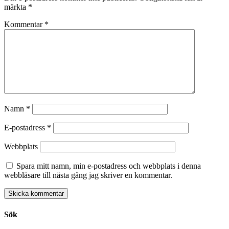
märkta
*
Kommentar
*
Namn
*
E-postadress
*
Webbplats
Spara mitt namn, min e-postadress och webbplats i denna
webbläsare till nästa gång jag skriver en kommentar.
Sök