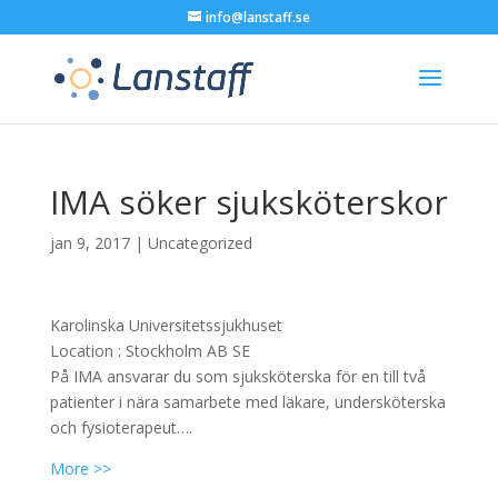
info@lanstaff.se
IMA söker sjuksköterskor
jan 9, 2017
|
Uncategorized
Karolinska Universitetssjukhuset
Location :
Stockholm
AB
SE
På IMA ansvarar du som sjuksköterska för en till två
patienter i nära samarbete med läkare, undersköterska
och fysioterapeut….
More >>