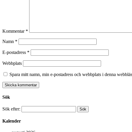
Kommentar
*
Namn
*
E-postadress
*
Webbplats
Spara mitt namn, min e-postadress och webbplats i denna webbläsa
Sök
Sök efter:
Kalender