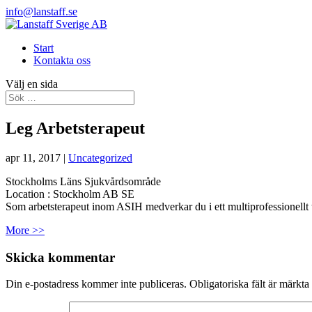
info@lanstaff.se
Start
Kontakta oss
Välj en sida
Leg Arbetsterapeut
apr 11, 2017
|
Uncategorized
Stockholms Läns Sjukvårdsområde
Location :
Stockholm
AB
SE
Som arbetsterapeut inom ASIH medverkar du i ett multiprofessionellt 
More >>
Skicka kommentar
Din e-postadress kommer inte publiceras.
Obligatoriska fält är märkta