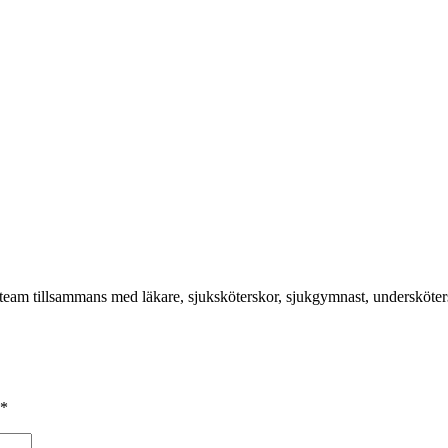
team tillsammans med läkare, sjuksköterskor, sjukgymnast, undersköter
*