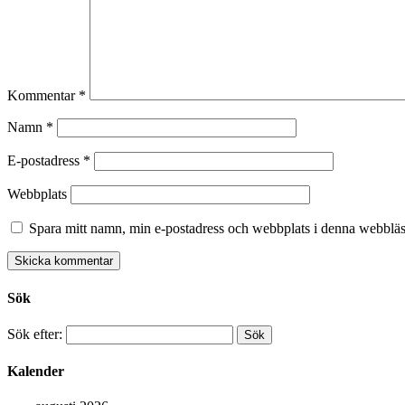
Kommentar
*
Namn
*
E-postadress
*
Webbplats
Spara mitt namn, min e-postadress och webbplats i denna webbläsa
Sök
Sök efter:
Kalender