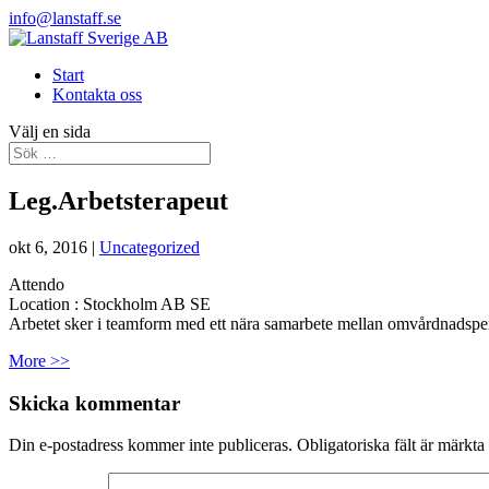
info@lanstaff.se
Start
Kontakta oss
Välj en sida
Leg.Arbetsterapeut
okt 6, 2016
|
Uncategorized
Attendo
Location :
Stockholm
AB
SE
Arbetet sker i teamform med ett nära samarbete mellan omvårdnadspe
More >>
Skicka kommentar
Din e-postadress kommer inte publiceras.
Obligatoriska fält är märkta