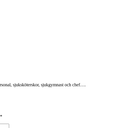
rsonal, sjuksköterskor, sjukgymnast och chef….
*