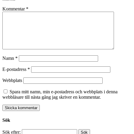
Kommentar
*
Namn
*
E-postadress
*
Webbplats
Spara mitt namn, min e-postadress och webbplats i denna
webbläsare till nästa gång jag skriver en kommentar.
Sök
Sök efter: