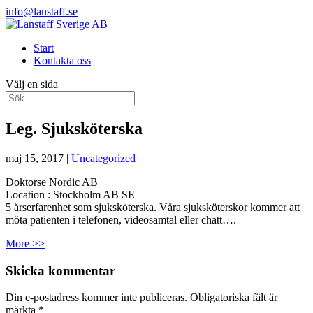
info@lanstaff.se
Start
Kontakta oss
Välj en sida
Leg. Sjuksköterska
maj 15, 2017
|
Uncategorized
Doktorse Nordic AB
Location :
Stockholm
AB
SE
5 årserfarenhet som sjuksköterska. Våra sjuksköterskor kommer att
möta patienten i telefonen, videosamtal eller chatt….
More >>
Skicka kommentar
Din e-postadress kommer inte publiceras.
Obligatoriska fält är
märkta
*