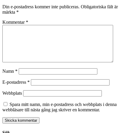
Din e-postadress kommer inte publiceras.
Obligatoriska fält är
märkta
*
Kommentar
*
Namn
*
E-postadress
*
Webbplats
Spara mitt namn, min e-postadress och webbplats i denna
webbläsare till nästa gång jag skriver en kommentar.
Sök