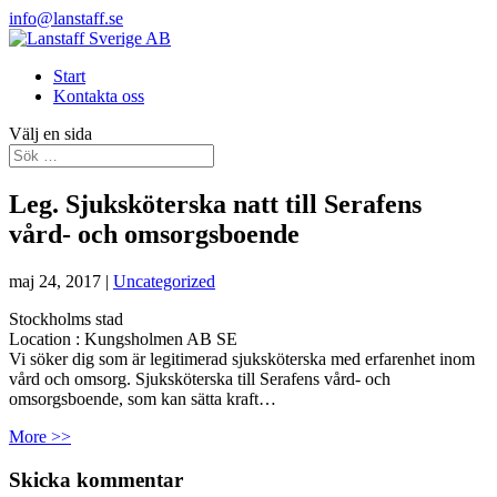
info@lanstaff.se
Start
Kontakta oss
Välj en sida
Leg. Sjuksköterska natt till Serafens
vård- och omsorgsboende
maj 24, 2017
|
Uncategorized
Stockholms stad
Location :
Kungsholmen
AB
SE
Vi söker dig som är legitimerad sjuksköterska med erfarenhet inom
vård och omsorg. Sjuksköterska till Serafens vård- och
omsorgsboende, som kan sätta kraft…
More >>
Skicka kommentar