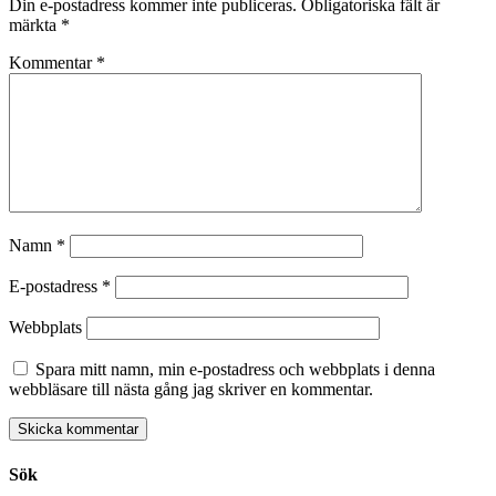
Din e-postadress kommer inte publiceras.
Obligatoriska fält är
märkta
*
Kommentar
*
Namn
*
E-postadress
*
Webbplats
Spara mitt namn, min e-postadress och webbplats i denna
webbläsare till nästa gång jag skriver en kommentar.
Sök