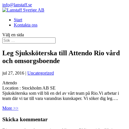
info@lanstaff.se
Start
Kontakta oss
Välj en sida
Leg Sjuksköterska till Attendo Rio vård
och omsorgsboende
jul 27, 2016
|
Uncategorized
Attendo
Location :
Stockholm
AB
SE
Sjuksköterska som vill bli en del av vårt team på Rio.Vi arbetar i
team där vi tar till vara varandras kunskaper. Vi söker dig leg….
More >>
Skicka kommentar