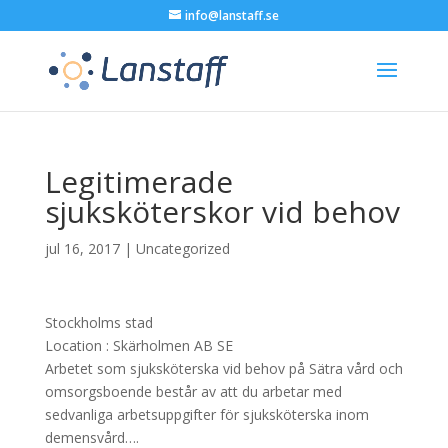
info@lanstaff.se
Legitimerade
sjuksköterskor vid behov
jul 16, 2017
|
Uncategorized
Stockholms stad
Location :
Skärholmen
AB
SE
Arbetet som sjuksköterska vid behov på Sätra vård och
omsorgsboende består av att du arbetar med
sedvanliga arbetsuppgifter för sjuksköterska inom
demensvård….