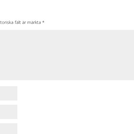
toriska fält är märkta
*