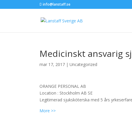
info@lanstaff.se
Medicinskt ansvarig s
mar 17, 2017
|
Uncategorized
ORANGE PERSONAL AB
Location :
Stockholm
AB
SE
Legitimerad sjuksköterska med 5 års yrkeserfare
More >>