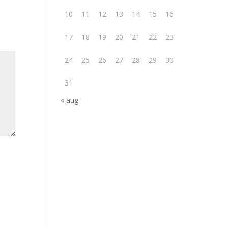
10
11
12
13
14
15
16
17
18
19
20
21
22
23
24
25
26
27
28
29
30
31
« aug