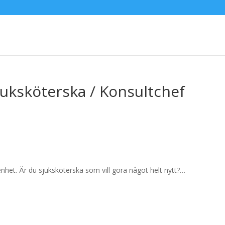
juksköterska / Konsultchef
nhet. Är du sjuksköterska som vill göra något helt nytt?…