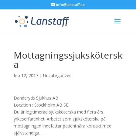
info@lanstaff.se
Mottagningssjukskötersk
a
feb 12, 2017
|
Uncategorized
Danderyds Sjukhus AB
Location :
Stockholm
AB
SE
Du är legitimerad sjuksköterska med flera års
yrkeserfarenhet. Arbetet som sjuksköterska på
mottagningen innefattar patientnära kontakt med
självständiga…