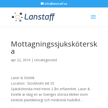
info@lanstaff.se
Mottagningssjukskötersk
a
apr 22, 2016
|
Uncategorized
Laser & Estetik
Location :
Stockholm
AB
SE
Sjuksköterska med minst 2 års erfarenhet. Laser &
Estetik är idag en av Sveriges största klinker inom
estetisk plastikkirurgi och medicinsk hudvård….