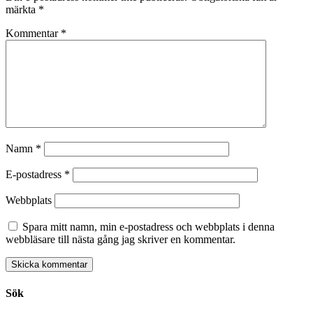
märkta
*
Kommentar
*
Namn
*
E-postadress
*
Webbplats
Spara mitt namn, min e-postadress och webbplats i denna
webbläsare till nästa gång jag skriver en kommentar.
Sök