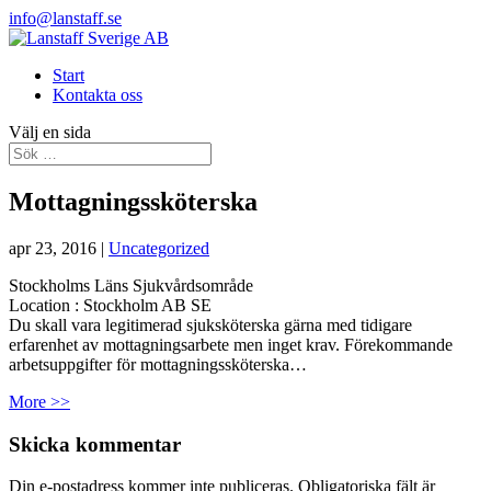
info@lanstaff.se
Start
Kontakta oss
Välj en sida
Mottagningssköterska
apr 23, 2016
|
Uncategorized
Stockholms Läns Sjukvårdsområde
Location :
Stockholm
AB
SE
Du skall vara legitimerad sjuksköterska gärna med tidigare
erfarenhet av mottagningsarbete men inget krav. Förekommande
arbetsuppgifter för mottagningssköterska…
More >>
Skicka kommentar
Din e-postadress kommer inte publiceras.
Obligatoriska fält är