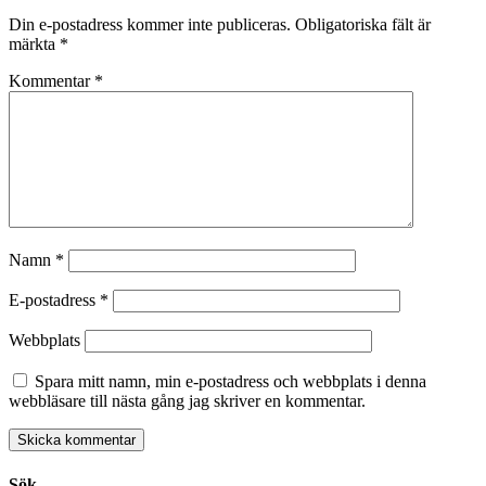
Din e-postadress kommer inte publiceras.
Obligatoriska fält är
märkta
*
Kommentar
*
Namn
*
E-postadress
*
Webbplats
Spara mitt namn, min e-postadress och webbplats i denna
webbläsare till nästa gång jag skriver en kommentar.
Sök