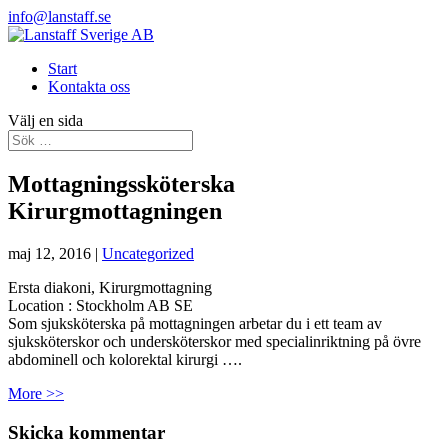
info@lanstaff.se
Start
Kontakta oss
Välj en sida
Mottagningssköterska
Kirurgmottagningen
maj 12, 2016
|
Uncategorized
Ersta diakoni, Kirurgmottagning
Location :
Stockholm
AB
SE
Som sjuksköterska på mottagningen arbetar du i ett team av
sjuksköterskor och undersköterskor med specialinriktning på övre
abdominell och kolorektal kirurgi ….
More >>
Skicka kommentar