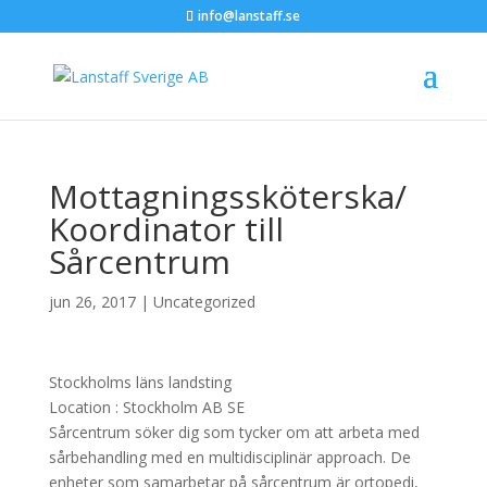
info@lanstaff.se
Mottagningssköterska/
Koordinator till
Sårcentrum
jun 26, 2017
|
Uncategorized
Stockholms läns landsting
Location :
Stockholm
AB
SE
Sårcentrum söker dig som tycker om att arbeta med
sårbehandling med en multidisciplinär approach. De
enheter som samarbetar på sårcentrum är ortopedi,