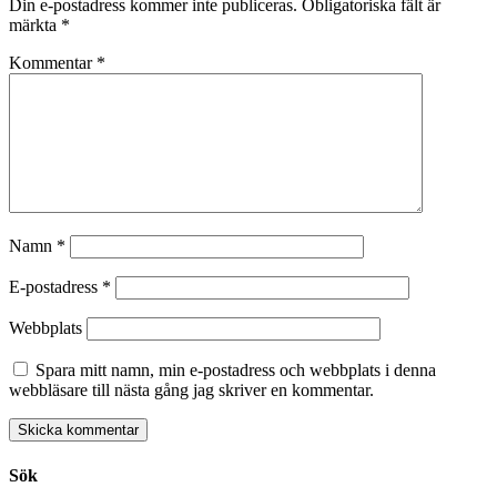
Din e-postadress kommer inte publiceras.
Obligatoriska fält är
märkta
*
Kommentar
*
Namn
*
E-postadress
*
Webbplats
Spara mitt namn, min e-postadress och webbplats i denna
webbläsare till nästa gång jag skriver en kommentar.
Sök