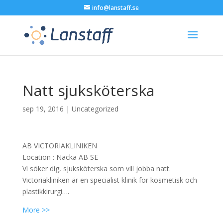
info@lanstaff.se
Natt sjuksköterska
sep 19, 2016
|
Uncategorized
AB VICTORIAKLINIKEN
Location :
Nacka
AB
SE
Vi söker dig, sjuksköterska som vill jobba natt.
Victoriakliniken är en specialist klinik för kosmetisk och
plastikkirurgi….
More >>