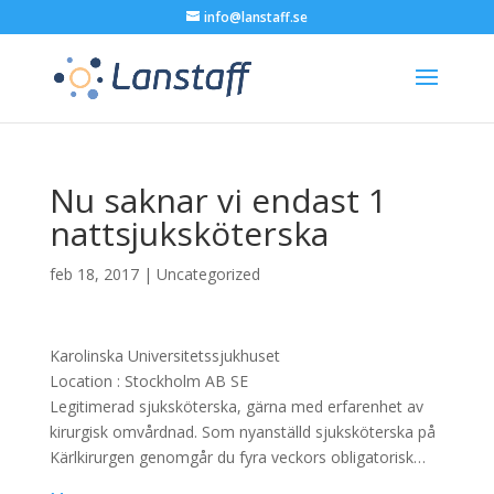
info@lanstaff.se
Nu saknar vi endast 1
nattsjuksköterska
feb 18, 2017
|
Uncategorized
Karolinska Universitetssjukhuset
Location :
Stockholm
AB
SE
Legitimerad sjuksköterska, gärna med erfarenhet av
kirurgisk omvårdnad. Som nyanställd sjuksköterska på
Kärlkirurgen genomgår du fyra veckors obligatorisk…