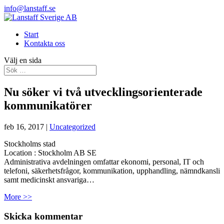
info@lanstaff.se
Start
Kontakta oss
Välj en sida
Nu söker vi två utvecklingsorienterade
kommunikatörer
feb 16, 2017
|
Uncategorized
Stockholms stad
Location :
Stockholm
AB
SE
Administrativa avdelningen omfattar ekonomi, personal, IT och
telefoni, säkerhetsfrågor, kommunikation, upphandling, nämndkansli
samt medicinskt ansvariga…
More >>
Skicka kommentar