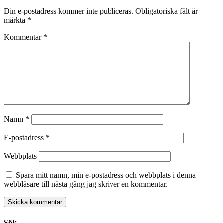
Din e-postadress kommer inte publiceras.
Obligatoriska fält är
märkta
*
Kommentar
*
Namn
*
E-postadress
*
Webbplats
Spara mitt namn, min e-postadress och webbplats i denna
webbläsare till nästa gång jag skriver en kommentar.
Sök