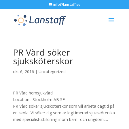
info@lanstaff.se
PR Vård söker
sjuksköterskor
okt 6, 2016
|
Uncategorized
PR Vård hemsjukvård
Location :
Stockholm
AB
SE
PR Vård söker sjuksköterskor som vill arbeta dagtid på
en skola. Vi söker dig som är legitimerad sjuksköterska
med specialistutbildning inom barn- och ungdom,…