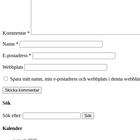
Kommentar
*
Namn
*
E-postadress
*
Webbplats
Spara mitt namn, min e-postadress och webbplats i denna webbläsa
Sök
Sök efter:
Kalender