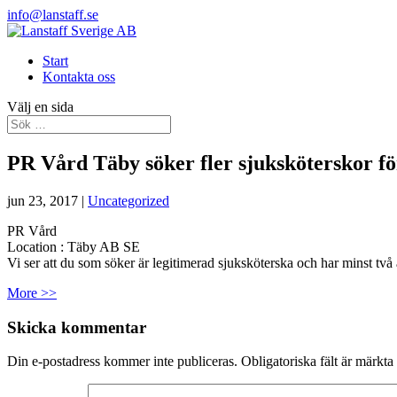
info@lanstaff.se
Start
Kontakta oss
Välj en sida
PR Vård Täby söker fler sjuksköterskor fö
jun 23, 2017
|
Uncategorized
PR Vård
Location :
Täby
AB
SE
Vi ser att du som söker är legitimerad sjuksköterska och har minst tv
More >>
Skicka kommentar
Din e-postadress kommer inte publiceras.
Obligatoriska fält är märkta