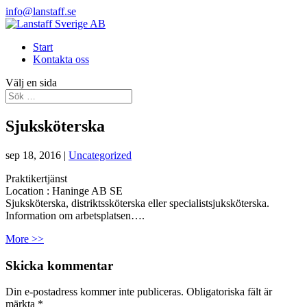
info@lanstaff.se
Start
Kontakta oss
Välj en sida
Sjuksköterska
sep 18, 2016
|
Uncategorized
Praktikertjänst
Location :
Haninge
AB
SE
Sjuksköterska, distriktssköterska eller specialistsjuksköterska.
Information om arbetsplatsen….
More >>
Skicka kommentar
Din e-postadress kommer inte publiceras.
Obligatoriska fält är
märkta
*