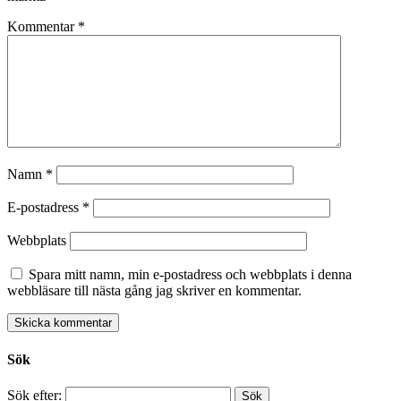
Kommentar
*
Namn
*
E-postadress
*
Webbplats
Spara mitt namn, min e-postadress och webbplats i denna
webbläsare till nästa gång jag skriver en kommentar.
Sök
Sök efter: