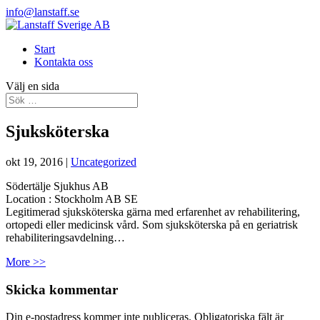
info@lanstaff.se
Start
Kontakta oss
Välj en sida
Sjuksköterska
okt 19, 2016
|
Uncategorized
Södertälje Sjukhus AB
Location :
Stockholm
AB
SE
Legitimerad sjuksköterska gärna med erfarenhet av rehabilitering,
ortopedi eller medicinsk vård. Som sjuksköterska på en geriatrisk
rehabiliteringsavdelning…
More >>
Skicka kommentar
Din e-postadress kommer inte publiceras.
Obligatoriska fält är