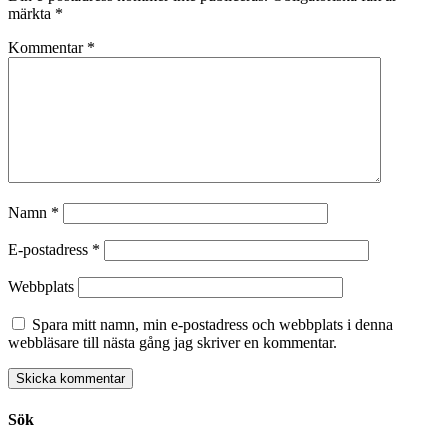
märkta
*
Kommentar
*
Namn
*
E-postadress
*
Webbplats
Spara mitt namn, min e-postadress och webbplats i denna
webbläsare till nästa gång jag skriver en kommentar.
Sök