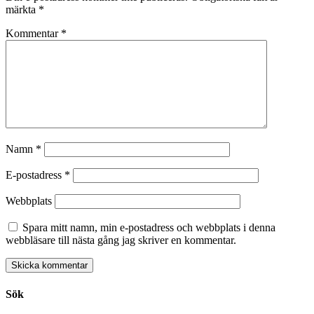
märkta
*
Kommentar
*
Namn
*
E-postadress
*
Webbplats
Spara mitt namn, min e-postadress och webbplats i denna
webbläsare till nästa gång jag skriver en kommentar.
Sök