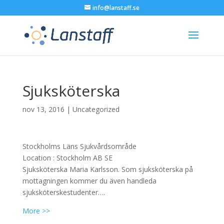
info@lanstaff.se
Sjuksköterska
nov 13, 2016
|
Uncategorized
Stockholms Läns Sjukvårdsområde
Location :
Stockholm
AB
SE
Sjuksköterska Maria Karlsson. Som sjuksköterska på
mottagningen kommer du även handleda
sjuksköterskestudenter….
More >>