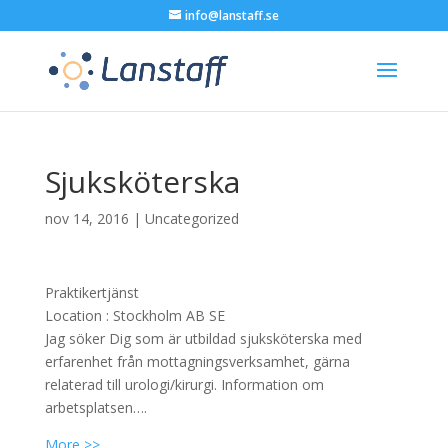
info@lanstaff.se
Sjuksköterska
nov 14, 2016
|
Uncategorized
Praktikertjänst
Location :
Stockholm
AB
SE
Jag söker Dig som är utbildad sjuksköterska med
erfarenhet från mottagningsverksamhet, gärna
relaterad till urologi/kirurgi. Information om
arbetsplatsen….
More >>