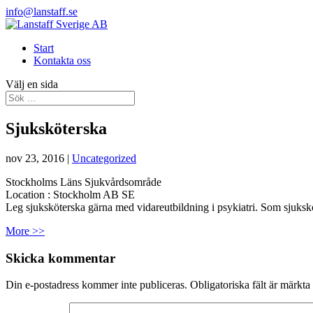
info@lanstaff.se
Start
Kontakta oss
Välj en sida
Sjuksköterska
nov 23, 2016
|
Uncategorized
Stockholms Läns Sjukvårdsområde
Location :
Stockholm
AB
SE
Leg sjuksköterska gärna med vidareutbildning i psykiatri. Som sjuk
More >>
Skicka kommentar
Din e-postadress kommer inte publiceras.
Obligatoriska fält är märkta