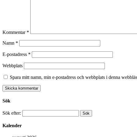
Kommentar
*
Namn
*
E-postadress
*
Webbplats
Spara mitt namn, min e-postadress och webbplats i denna webbläsa
Sök
Sök efter:
Kalender