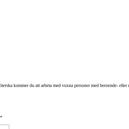
sköterska kommer du att arbeta med vuxna personer med beroende- elle
*