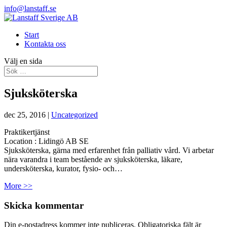
info@lanstaff.se
Start
Kontakta oss
Välj en sida
Sjuksköterska
dec 25, 2016
|
Uncategorized
Praktikertjänst
Location :
Lidingö
AB
SE
Sjuksköterska, gärna med erfarenhet från palliativ vård. Vi arbetar
nära varandra i team bestående av sjuksköterska, läkare,
undersköterska, kurator, fysio- och…
More >>
Skicka kommentar
Din e-postadress kommer inte publiceras.
Obligatoriska fält är