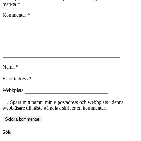
märkta
*
Kommentar
*
Namn
*
E-postadress
*
Webbplats
Spara mitt namn, min e-postadress och webbplats i denna
webbläsare till nästa gång jag skriver en kommentar.
Sök