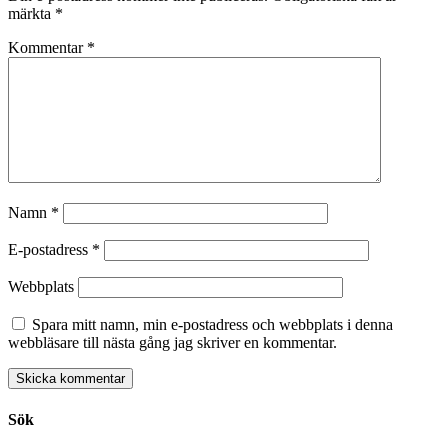
märkta
*
Kommentar
*
Namn
*
E-postadress
*
Webbplats
Spara mitt namn, min e-postadress och webbplats i denna
webbläsare till nästa gång jag skriver en kommentar.
Sök