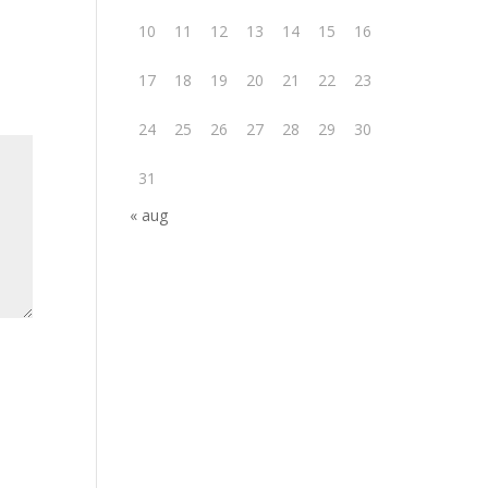
10
11
12
13
14
15
16
17
18
19
20
21
22
23
24
25
26
27
28
29
30
31
« aug