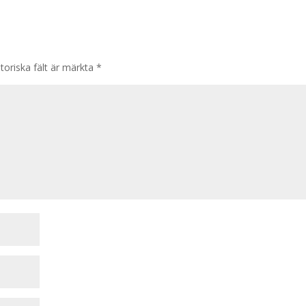
toriska fält är märkta
*