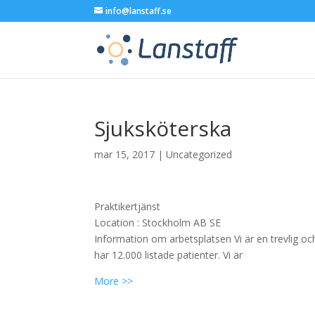
info@lanstaff.se
Sjuksköterska
mar 15, 2017
|
Uncategorized
Praktikertjänst
Location :
Stockholm
AB
SE
Information om arbetsplatsen Vi är en trevlig o
har 12.000 listade patienter. Vi är
More >>