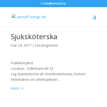
info@lanstaff.se
Sjuksköterska
mar 24, 2017
|
Uncategorized
Praktikertjänst
Location :
Sollentuna
AB
SE
Leg Sjuksköterska alt Distriktssköterska, körkort.
Information om arbetsplatsen….
More >>