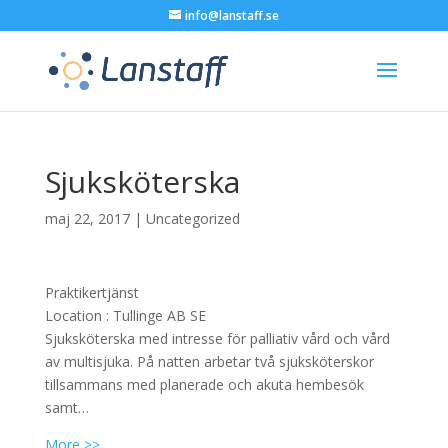
info@lanstaff.se
Sjuksköterska
maj 22, 2017
|
Uncategorized
Praktikertjänst
Location :
Tullinge
AB
SE
Sjuksköterska med intresse för palliativ vård och vård
av multisjuka. På natten arbetar två sjuksköterskor
tillsammans med planerade och akuta hembesök
samt…
More >>