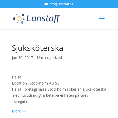
info@lanstaff.se
Sjuksköterska
jun 30, 2017
|
Uncategorized
Helsa
Location :
Stockholm
AB
SE
Helsa Företagshälsa Stockholm söker en sjuksköterska
med huvudsakligt arbete på enheten på Grev
Turegatan….
More >>