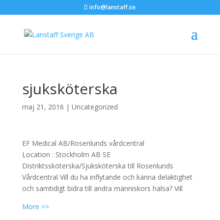
info@lanstaff.se
sjuksköterska
maj 21, 2016
|
Uncategorized
EF Medical AB/Rosenlunds vårdcentral
Location :
Stockholm
AB
SE
Distriktssköterska/Sjuksköterska till Rosenlunds
Vårdcentral Vill du ha inflytande och känna delaktighet
och samtidigt bidra till andra människors hälsa? Vill
More >>