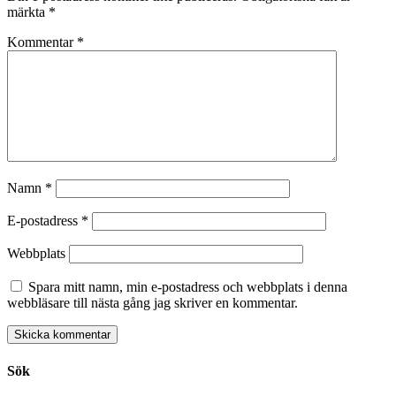
märkta
*
Kommentar
*
Namn
*
E-postadress
*
Webbplats
Spara mitt namn, min e-postadress och webbplats i denna
webbläsare till nästa gång jag skriver en kommentar.
Sök