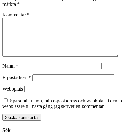
märkta
*
Kommentar
*
Namn
*
E-postadress
*
Webbplats
Spara mitt namn, min e-postadress och webbplats i denna
webbläsare till nästa gång jag skriver en kommentar.
Sök