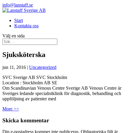
info@lanstaff.se
Start
Kontakta oss
Välj en sida
Sjuksköterska
jun 11, 2016
|
Uncategorized
SVC Sverige AB SVC Stockholm
Location :
Stockholm
AB
SE
Om Scandinavian Venous Centre Sverige AB Venous Centre är
Sveriges ledande specialistklinik för diagnostik, behandling och
uppföljning av patienter med
More >>
Skicka kommentar
Din e-postadress kommer inte publiceras.
Obligatoriska fält är