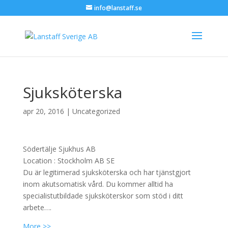
info@lanstaff.se
Sjuksköterska
apr 20, 2016
|
Uncategorized
Södertälje Sjukhus AB
Location :
Stockholm
AB
SE
Du är legitimerad sjuksköterska och har tjänstgjort
inom akutsomatisk vård. Du kommer alltid ha
specialistutbildade sjuksköterskor som stöd i ditt
arbete….
More >>