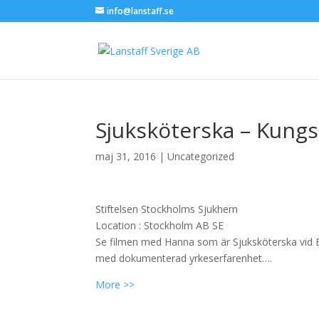
info@lanstaff.se
Sjuksköterska – Kung
maj 31, 2016
|
Uncategorized
Stiftelsen Stockholms Sjukhem
Location :
Stockholm
AB
SE
Se filmen med Hanna som är Sjuksköterska vid B
med dokumenterad yrkeserfarenhet….
More >>