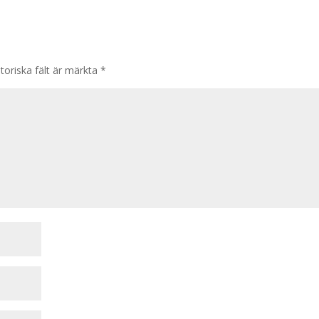
toriska fält är märkta
*