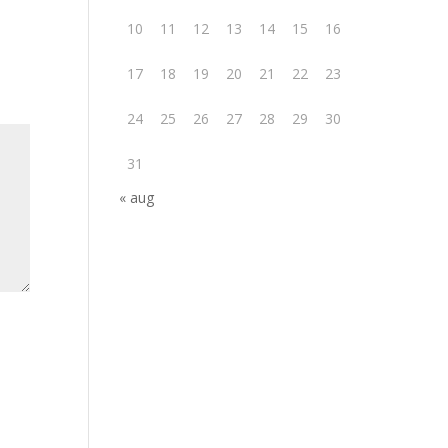
10
11
12
13
14
15
16
17
18
19
20
21
22
23
24
25
26
27
28
29
30
31
« aug